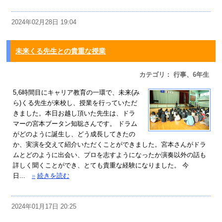
2024年02月28日 19:04
未来くる先生との貴重な授業
カテゴリ： 行事、6年生
5,6時間目にキャリア教育の一環で、未来(み
ら)くる先生が来校し、授業を行っていただ
きました。本日お越し頂いた先生は、ドラ
マーの宮本ブータン知聡さんです。 ドラム
がどのように誕生し、どう成長してきたの
か、実演を交えて紹介いただくことができました。宮本さんがドラ
ムとどのように出会い、プロを志すようになったか演奏以外の話も
詳しく聞くことができ、とても貴重な経験になりました。 今
日...
»
続きを読む
2024年01月17日 20:25