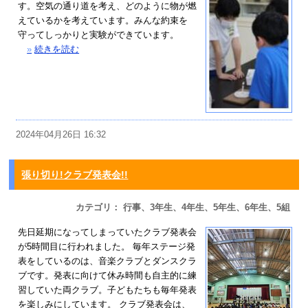
す。空気の通り道を考え、どのように物が燃
えているかを考えています。みんな約束を
守ってしっかりと実験ができています。
»
続きを読む
2024年04月26日 16:32
張り切り!クラブ発表会!!
カテゴリ： 行事、3年生、4年生、5年生、6年生、5組
先日延期になってしまっていたクラブ発表会
が5時間目に行われました。 毎年ステージ発
表をしているのは、音楽クラブとダンスクラ
ブです。発表に向けて休み時間も自主的に練
習していた両クラブ。子どもたちも毎年発表
を楽しみにしています。 クラブ発表会は、