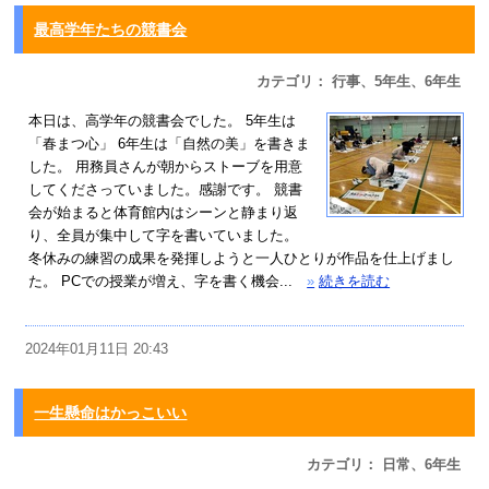
最高学年たちの競書会
カテゴリ： 行事、5年生、6年生
本日は、高学年の競書会でした。 5年生は
「春まつ心」 6年生は「自然の美」を書きま
した。 用務員さんが朝からストーブを用意
してくださっていました。感謝です。 競書
会が始まると体育館内はシーンと静まり返
り、全員が集中して字を書いていました。
冬休みの練習の成果を発揮しようと一人ひとりが作品を仕上げまし
た。 PCでの授業が増え、字を書く機会...
»
続きを読む
2024年01月11日 20:43
一生懸命はかっこいい
カテゴリ： 日常、6年生