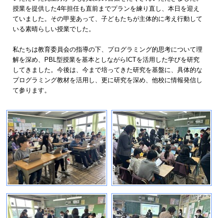
授業を提供した4年担任も直前までプランを練り直し、本日を迎え
ていました。その甲斐あって、子どもたちが主体的に考え行動して
いる素晴らしい授業でした。
私たちは教育委員会の指導の下、プログラミング的思考について理
解を深め、PBL型授業を基本としながらICTを活用した学びを研究
してきました。今後は、今まで培ってきた研究を基盤に、具体的な
プログラミング教材を活用し、更に研究を深め、他校に情報発信し
て参ります。